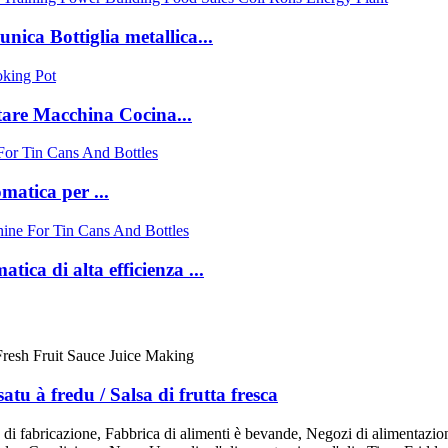
unica Bottiglia metallica...
tare Macchina Cocina...
matica per ...
ica di alta efficienza ...
atu à fredu / Salsa di frutta fresca
to di fabricazione, Fabbrica di alimenti è bevande, Negozi di alimentaz