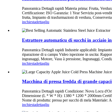
Panoramica Dettagli rapidi Materia prima: Frutta, Ver
Certificazione: ISO Garanzia: 1 Year Serviziu post-vendi
frutta, Impianto di trasfurmazioni di verdura, Conserveri
inchiesta
dettagliu
Estrattore automaticu di succhi in acciaio i
Panoramica Dettagli rapidi Industrie applicabili: Impianto
riparazione di u campu Video ispezione in uscita: Rappor
ingranaggi, Motore, Vasu à pressione, Ingranaggi, Cond
inchiesta
dettagliu
Macchina di pressa fredda di grande capacit
Panoramica Dettagli rapidi Condizione: Novu Locu d
Dimensione (L * W * H): 1380 * 1200 * 2000mm Certificaz
Nome di produttu: pressa per succhi di mela Materiale: Acc
inchiesta
dettagliu