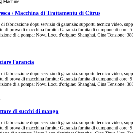
esca / Macchina di Trattamentu di Citrus
 di fabricazione dopu serviziu di garanzia: supportu tecnicu video, supp
tu di prova di macchina furnitu: Garanzia furnita di cumpunenti core: 
ndizione di a pompa: Novu Locu d'origine: Shanghai, Cina Tensione: 38
ciare l'arancia
 di fabricazione dopu serviziu di garanzia: supportu tecnicu video, supp
tu di prova di macchina furnitu: Garanzia furnita di cumpunenti core: 
ndizione di a pompa: Novu Locu d'origine: Shanghai, Cina Tensione: 38
tore di succhi di mango
 di fabricazione dopu serviziu di garanzia: supportu tecnicu video, supp
tu di prova di macchina furnitu: Garanzia furnita di cumpunenti core: 