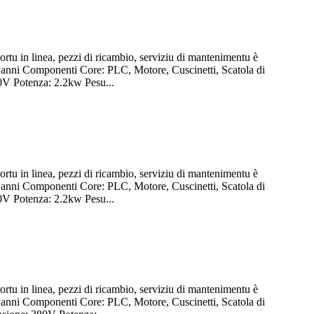
ortu in linea, pezzi di ricambio, serviziu di mantenimentu è
5 anni Componenti Core: PLC, Motore, Cuscinetti, Scatola di
0V Potenza: 2.2kw Pesu...
ortu in linea, pezzi di ricambio, serviziu di mantenimentu è
5 anni Componenti Core: PLC, Motore, Cuscinetti, Scatola di
0V Potenza: 2.2kw Pesu...
ortu in linea, pezzi di ricambio, serviziu di mantenimentu è
5 anni Componenti Core: PLC, Motore, Cuscinetti, Scatola di