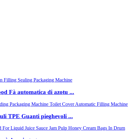
ood Fà automatica di azotu ...
uli TPE Guanti pieghevoli ...