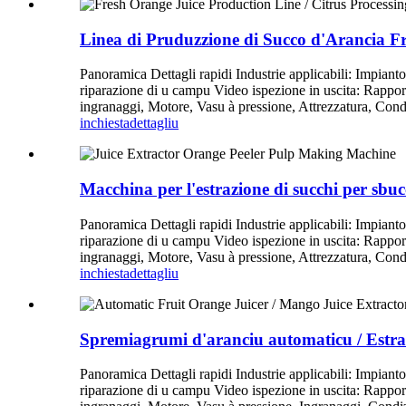
Linea di Pruduzzione di Succo d'Arancia Fr
Panoramica Dettagli rapidi Industrie applicabili: Impianto
riparazione di u campu Video ispezione in uscita: Rappor
ingranaggi, Motore, Vasu à pressione, Attrezzatura, Co
inchiesta
dettagliu
Macchina per l'estrazione di succhi per sbuc
Panoramica Dettagli rapidi Industrie applicabili: Impianto
riparazione di u campu Video ispezione in uscita: Rappor
ingranaggi, Motore, Vasu à pressione, Attrezzatura, Co
inchiesta
dettagliu
Spremiagrumi d'aranciu automaticu / Estrat
Panoramica Dettagli rapidi Industrie applicabili: Impianto
riparazione di u campu Video ispezione in uscita: Rappor