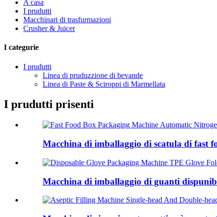
A casa
I prudutti
Macchinari di trasfurmazioni
Crusher & Juicer
I categurie
I prudutti
Linea di pruduzzione di bevande
Linea di Paste & Sciroppi di Marmellata
I prudutti prisenti
Macchina di imballaggio di scatula di fast f
Macchina di imballaggio di guanti dispunib