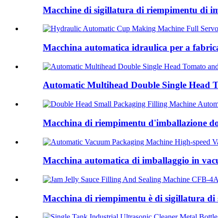
Macchine di sigillatura di riempimentu di imb
Macchina automatica idraulica per a fabrica
Automatic Multihead Double Single Head To
Macchina di riempimentu d'imballazione dop
Macchina automatica di imballaggio in vacu
Macchina di riempimentu è di sigillatura di