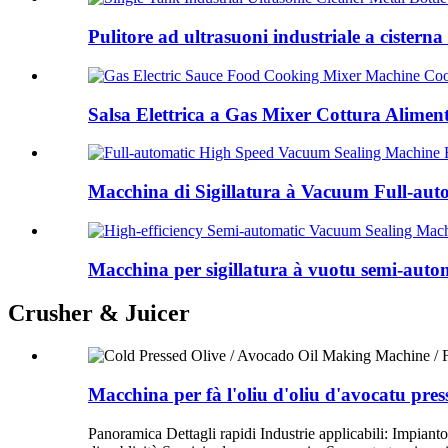
Pulitore ad ultrasuoni industriale a cisterna 
Salsa Elettrica a Gas Mixer Cottura Alimen
Macchina di Sigillatura à Vacuum Full-auto
Macchina per sigillatura à vuotu semi-automat
Crusher & Juicer
Macchina per fà l'oliu d'oliu d'avocatu press
Panoramica Dettagli rapidi Industrie applicabili: Impian