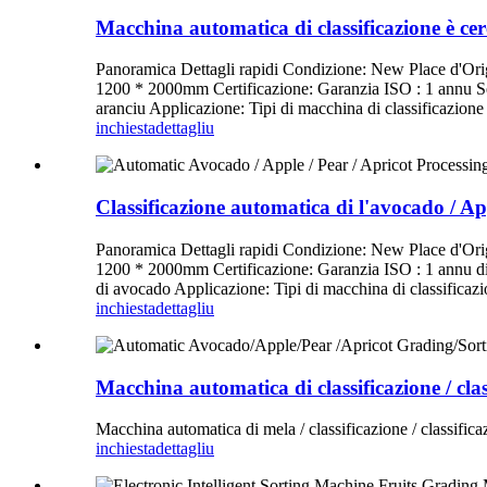
Macchina automatica di classificazione è cer
Panoramica Dettagli rapidi Condizione: New Place d'Or
1200 * 2000mm Certificazione: Garanzia ISO : 1 annu Serv
aranciu Applicazione: Tipi di macchina di classificazione d
inchiesta
dettagliu
Classificazione automatica di l'avocado / Ap
Panoramica Dettagli rapidi Condizione: New Place d'Or
1200 * 2000mm Certificazione: Garanzia ISO : 1 annu di s
di avocado Applicazione: Tipi di macchina di classificazio
inchiesta
dettagliu
Macchina automatica di classificazione / clas
Macchina automatica di mela / classificazione / classific
inchiesta
dettagliu