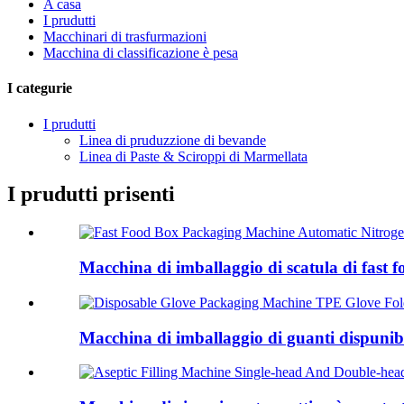
A casa
I prudutti
Macchinari di trasfurmazioni
Macchina di classificazione è pesa
I categurie
I prudutti
Linea di pruduzzione di bevande
Linea di Paste & Sciroppi di Marmellata
I prudutti prisenti
Macchina di imballaggio di scatula di fast f
Macchina di imballaggio di guanti dispunib