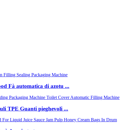
ood Fà automatica di azotu ...
uli TPE Guanti pieghevoli ...