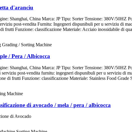
etta d'aranciu
igine: Shanghai, China Marca: JP Tipu: Sorter Tensione: 380V/50HZ 
iziu post-vendita Furnitu: Ingegneri dispunibuli per u serviziu di mac
i frutti Funzione: classificazione Materiale: Acciaio inossidabile di qual
ple / Pera / Albicocca
igine: Shanghai, China Marca: JP Tipu: Sorter Tensione: 380V/50HZ 
erviziu post-vendita furnitu: ingegneri dispunibuli per u serviziu di 
ne di frutti Funzione: classificazione Materiale: Stainless Food Grade S
sificazione di avocado / mela / pera / albicocca
azione di Avocado