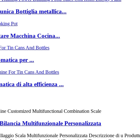
unica Bottiglia metallica...
tare Macchina Cocina...
matica per ...
ica di alta efficienza ...
 Bilancia Multifunzionale Personalizzata
ballaggio Scala Multifunzionale Personalizzata Descrizzione di u Pro