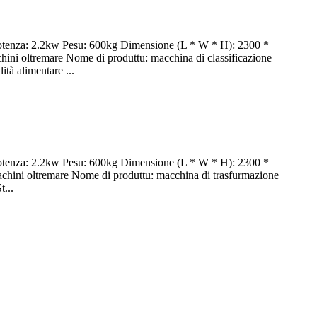
Potenza: 2.2kw Pesu: 600kg Dimensione (L * W * H): 2300 *
hini oltremare Nome di produttu: macchina di classificazione
ità alimentare ...
Potenza: 2.2kw Pesu: 600kg Dimensione (L * W * H): 2300 *
machini oltremare Nome di produttu: macchina di trasfurmazione
t...