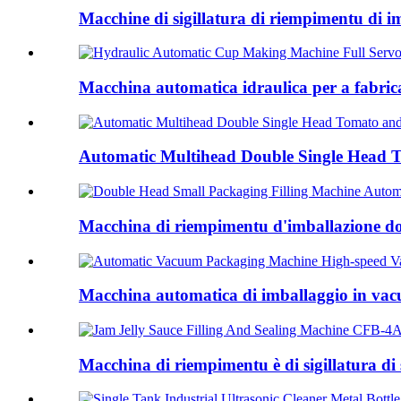
Macchine di sigillatura di riempimentu di imb
Macchina automatica idraulica per a fabrica
Automatic Multihead Double Single Head To
Macchina di riempimentu d'imballazione dop
Macchina automatica di imballaggio in vacu
Macchina di riempimentu è di sigillatura di