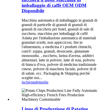
imballaggio di caffè OEM ODM
Disponibile
Macchina automatica di imballaggio in granuli di
granuli di particelle di granuli di granuli di
granuli di zuccheru per hotel, granuli di sale di
zuccheru, macchina per imballaggi di caffè
Adatta per l'imballazione automatica di materiali
granulari sciolti, non appiccicosi, fini in
l'alimentariu, a medicina è i prudutti chimichi,
cum'è: zuppa, granuli, dessicante, glutamate
monosodiu. , zuccheru, farina d'avena, additivi
alimentari, latte in polvere, latte di soia, polveru
di biancu d'ova, polvere di medicina tradiziunale
cinese, polvere di maschera faciale, polvere di tè
di salute, ecc. Packaging & Shipping perchè
sceglite noi...
inchiesta
dettagliu
Linea di Pruduzzione di Patatine