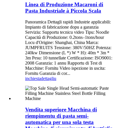
Linea di Produzione Macaroni di
Pasta Industriale à Piccola Scala
Panoramica Dettagli rapidi Industrie applicabili:
Impianto di fabricazione dopu a garanzia
Serviziu: Supportu tecnicu video Tipu: Noodle
Capacità di Produzione: 0.2tons–1tons/hour
Locu d'Origine: Shanghai, China Marca:
JUMPFRUITS Tensione: 380V/50HZ Potenza:
240kw Dimensione (L *) W * H): 40m * 3m *
3m Pesu: 10 tunnellate Certificazione: ISO9001:
2008 Garanzia: 1 annu Rapportu di Test di
Macchine: Fornitu Video ispezione in uscita:
Fornitu Garanzia di cor...
inchiesta
dettagliu
Vendita superiore Macchina di
riempimentu di pasta semi-
automatica per una sola testa