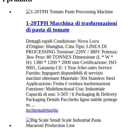
1-20TPH Macchina di trasfurmazioni
di pasta di tomate
Dettagli rapidi Condizione: Novu Locu
d'Origine: Shanghai, Cina Tipu: LINEA DI
PROCESSING Tensione: 220V / 380V Potenza:
3kw Peso: 80 TONNES Dimensione (L * W *
H): 1380 * 1200 * 2000 mm Certificazione: ISO
9001, Garanzia CE: 1 Year After-sales Service
Furnitu: Ingegneri dispunibbili di serviziu
machini oltremare Materiale: 304 Stainless Steel
Applicazione: Frutta è verdura trasfurmazioni
Funzione: Multifunctional Usu: Industriale
Capacità di usu: 3-50T / h Packaging & Delivery
Packaging Details Pacchettu lignu stabile prutege
m. ..
inchiesta
dettagliu