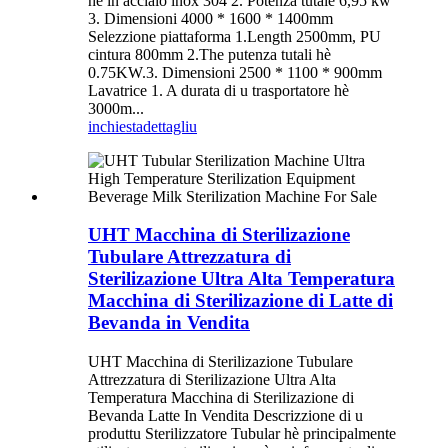
hè in acciaio inox 304 2. Potenza tutale 6,95 kw
3. Dimensioni 4000 * 1600 * 1400mm
Selezzione piattaforma 1.Length 2500mm, PU
cintura 800mm 2.The putenza tutali hè
0.75KW.3. Dimensioni 2500 * 1100 * 900mm
Lavatrice 1. A durata di u trasportatore hè
3000m...
inchiesta
dettagliu
UHT Macchina di Sterilizazione
Tubulare Attrezzatura di
Sterilizazione Ultra Alta Temperatura
Macchina di Sterilizazione di Latte di
Bevanda in Vendita
UHT Macchina di Sterilizazione Tubulare
Attrezzatura di Sterilizazione Ultra Alta
Temperatura Macchina di Sterilizazione di
Bevanda Latte In Vendita Descrizzione di u
produttu Sterilizzatore Tubular hè principalmente