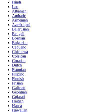
Hindi
Lao
Albanian
Amharic
Armenian
Azerbaijani
Belarusian
Bengali
Bosnian
Bulgarian
Cebuano
Chichewa
Corsican
Croatian
Dutch
Estonian
Filipino
Finnish
Frisian
Galician
Georgian
Gujarati
Haitian
Hausa
Hawaiian