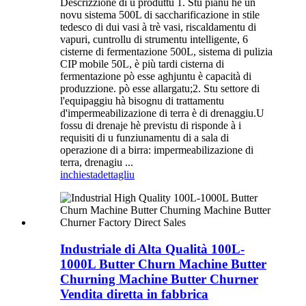
Descrizzione di u produttu 1. Stu pianu hè un
novu sistema 500L di saccharificazione in stile
tedesco di dui vasi à trè vasi, riscaldamentu di
vapuri, cuntrollu di strumentu intelligente, 6
cisterne di fermentazione 500L, sistema di pulizia
CIP mobile 50L, è più tardi cisterna di
fermentazione pò esse aghjuntu è capacità di
produzzione. pò esse allargatu;2. Stu settore di
l'equipaggiu hà bisognu di trattamentu
d'impermeabilizazione di terra è di drenaggiu.U
fossu di drenaje hè previstu di risponde à i
requisiti di u funziunamentu di a sala di
operazione di a birra: impermeabilizazione di
terra, drenagiu ...
inchiesta
dettagliu
Industriale di Alta Qualità 100L-
1000L Butter Churn Machine Butter
Churning Machine Butter Churner
Vendita diretta in fabbrica