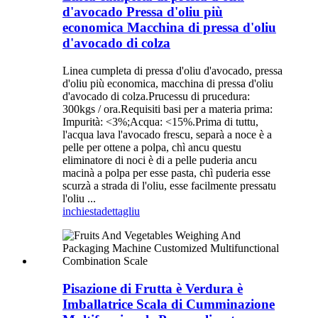
d'avocado Pressa d'oliu più
economica Macchina di pressa d'oliu
d'avocado di colza
Linea cumpleta di pressa d'oliu d'avocado, pressa
d'oliu più economica, macchina di pressa d'oliu
d'avocado di colza.Prucessu di prucedura:
300kgs / ora.Requisiti basi per a materia prima:
Impurità: <3%;Acqua: <15%.Prima di tuttu,
l'acqua lava l'avocado frescu, separà a noce è a
pelle per ottene a polpa, chì ancu questu
eliminatore di noci è di a pelle puderia ancu
macinà a polpa per esse pasta, chì puderia esse
scurzà a strada di l'oliu, esse facilmente pressatu
l'oliu ...
inchiesta
dettagliu
Pisazione di Frutta è Verdura è
Imballatrice Scala di Cumminazione