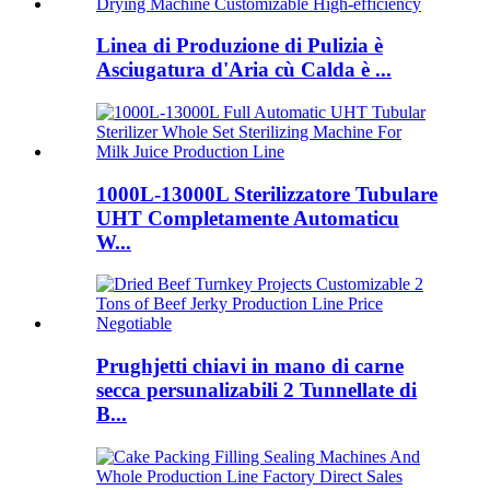
Linea di Produzione di Pulizia è
Asciugatura d'Aria cù Calda è ...
1000L-13000L Sterilizzatore Tubulare
UHT Completamente Automaticu
W...
Prughjetti chiavi in ​​mano di carne
secca persunalizabili 2 Tunnellate di
B...