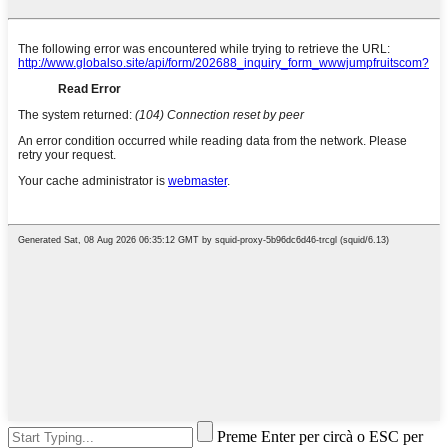
Preme Enter per circà o ESC per