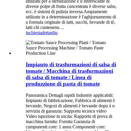
utilizatu per a sterilizazione è u rinfrescante di
diverse polpe di frutta cuncentrata è diverse salse,
ecc. è sistemi di pulizia inversa.Ampiamente
utilizatu in a determinazione è l'aghjurnamentu di
a formula originale di latti, succhi, bevande di tè,
latti chì cuntenenu ...
inchiesta
dettagliu
Impianto di trasfurmazioni di salsa di
tomate / Macchina di trasfurmazioni
di salsa di tomate / Linea di
produzzione di pasta di tomate
Panoramica Dettagli rapidi Industrie applicabili:
Impianto di fabbricazione, Fabbrica di alimenti è
bevande, Negozi di alimenti è bevande dopu à u
serviziu di garanzia: Supportu tecnicu video
Video ispezione in uscita: Rapportu di prova di
macchina furnitu: Fornitu Garanzia di
cumpunenti core: 1 annu Componenti core: