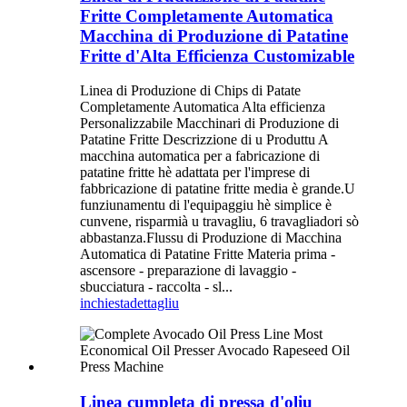
Fritte Completamente Automatica
Macchina di Produzione di Patatine
Fritte d'Alta Efficienza Customizable
Linea di Produzione di Chips di Patate
Completamente Automatica Alta efficienza
Personalizzabile Macchinari di Produzione di
Patatine Fritte Descrizzione di u Produttu A
macchina automatica per a fabricazione di
patatine fritte hè adattata per l'imprese di
fabbricazione di patatine fritte media è grande.U
funziunamentu di l'equipaggiu hè simplice è
cunvene, risparmià u travagliu, 6 travagliadori sò
abbastanza.Flussu di Produzione di Macchina
Automatica di Patatine Fritte Materia prima -
ascensore - preparazione di lavaggio -
sbucciatura - raccolta - sl...
inchiesta
dettagliu
Linea cumpleta di pressa d'oliu