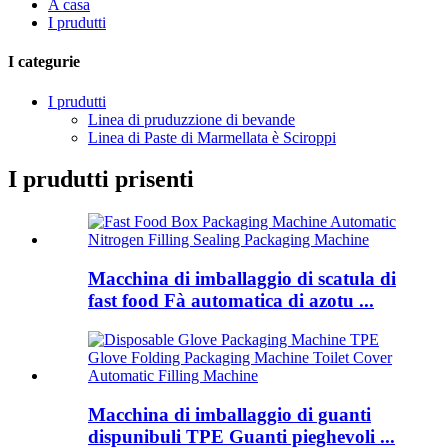
A casa
I prudutti
I categurie
I prudutti
Linea di pruduzzione di bevande
Linea di Paste di Marmellata è Sciroppi
I prudutti prisenti
Macchina di imballaggio di scatula di
fast food Fà automatica di azotu ...
Macchina di imballaggio di guanti
dispunibuli TPE Guanti pieghevoli ...