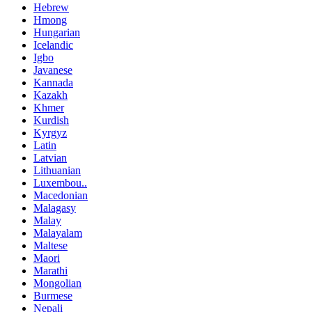
Hebrew
Hmong
Hungarian
Icelandic
Igbo
Javanese
Kannada
Kazakh
Khmer
Kurdish
Kyrgyz
Latin
Latvian
Lithuanian
Luxembou..
Macedonian
Malagasy
Malay
Malayalam
Maltese
Maori
Marathi
Mongolian
Burmese
Nepali