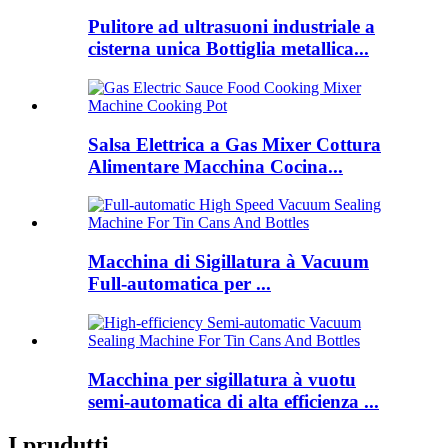
Pulitore ad ultrasuoni industriale a
cisterna unica Bottiglia metallica...
Salsa Elettrica a Gas Mixer Cottura
Alimentare Macchina Cocina...
Macchina di Sigillatura à Vacuum
Full-automatica per ...
Macchina per sigillatura à vuotu
semi-automatica di alta efficienza ...
I prudutti