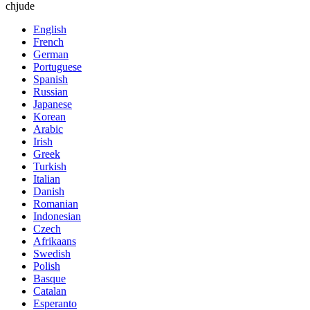
chjude
English
French
German
Portuguese
Spanish
Russian
Japanese
Korean
Arabic
Irish
Greek
Turkish
Italian
Danish
Romanian
Indonesian
Czech
Afrikaans
Swedish
Polish
Basque
Catalan
Esperanto