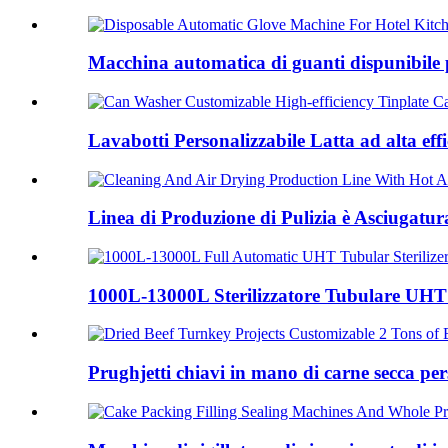
Macchina automatica di guanti dispunibile pe
Lavabotti Personalizzabile Latta ad alta effi
Linea di Produzione di Pulizia è Asciugatura
1000L-13000L Sterilizzatore Tubulare UH
Prughjetti chiavi in ​​mano di carne secca per