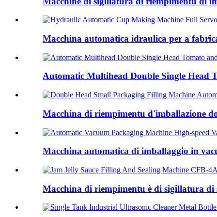
Macchine di sigillatura di riempimentu di imb
Macchina automatica idraulica per a fabrica
Automatic Multihead Double Single Head To
Macchina di riempimentu d'imballazione dop
Macchina automatica di imballaggio in vacu
Macchina di riempimentu è di sigillatura di