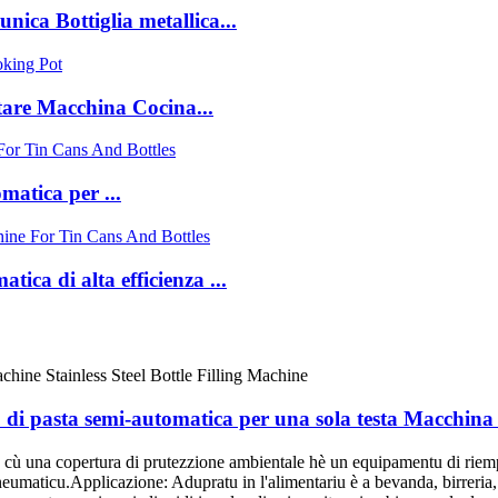
unica Bottiglia metallica...
tare Macchina Cocina...
matica per ...
ica di alta efficienza ...
i pasta semi-automatica per una sola testa Macchina d
 cù una copertura di prutezzione ambientale hè un equipamentu di riem
eumaticu.Applicazione: Adupratu in l'alimentariu è a bevanda, birreria, 