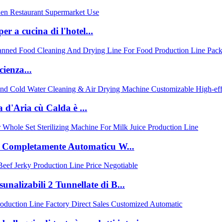
r a cucina di l'hotel...
cienza...
 d'Aria cù Calda è ...
T Completamente Automaticu W...
sunalizabili 2 Tunnellate di B...