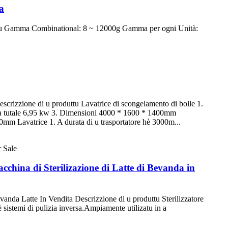
a
duttu Gamma Combinational: 8 ~ 12000g Gamma per ogni Unità:
rizzione di u produttu Lavatrice di scongelamento di bolle 1.
enza tutale 6,95 kw 3. Dimensioni 4000 * 1600 * 1400mm
m Lavatrice 1. A durata di u trasportatore hè 3000m...
china di Sterilizazione di Latte di Bevanda in
anda Latte In Vendita Descrizzione di u produttu Sterilizzatore
 è sistemi di pulizia inversa.Ampiamente utilizatu in a