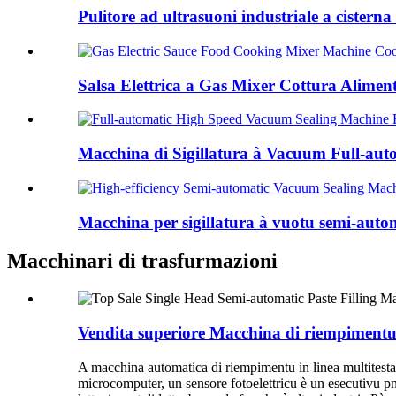
Pulitore ad ultrasuoni industriale a cisterna 
Salsa Elettrica a Gas Mixer Cottura Alimen
Macchina di Sigillatura à Vacuum Full-auto
Macchina per sigillatura à vuotu semi-automat
Macchinari di trasfurmazioni
Vendita superiore Macchina di riempimentu d
A macchina automatica di riempimentu in linea multitesta
microcomputer, un sensore fotoelettricu è un esecutivu pn