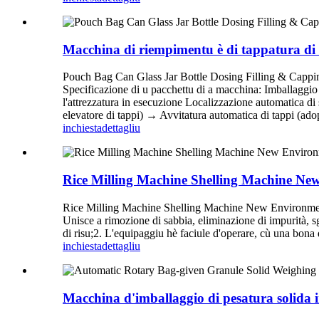
Macchina di riempimentu è di tappatura di d
Pouch Bag Can Glass Jar Bottle Dosing Filling & Capping 
Specificazione di u pacchettu di a macchina: Imballaggi
l'attrezzatura in esecuzione Localizzazione automatica 
elevatore di tappi) → Avvitatura automatica di tappi (ado
inchiesta
dettagliu
Rice Milling Machine Shelling Machine Ne
Rice Milling Machine Shelling Machine New Environmenta
Unisce a rimozione di sabbia, eliminazione di impurità, sg
di risu;2. L'equipaggiu hè faciule d'operare, cù una bona
inchiesta
dettagliu
Macchina d'imballaggio di pesatura solida i