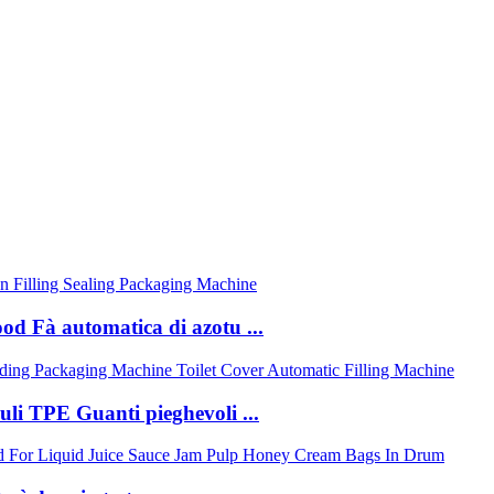
ood Fà automatica di azotu ...
uli TPE Guanti pieghevoli ...