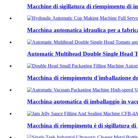
Macchine di sigillatura di riempimentu di imb
Macchina automatica idraulica per a fabrica
Automatic Multihead Double Single Head To
Macchina di riempimentu d'imballazione dop
Macchina automatica di imballaggio in vacu
Macchina di riempimentu è di sigillatura di