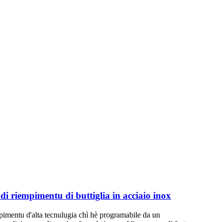
i riempimentu di buttiglia in acciaio inox
pimentu d'alta tecnulugia chì hè programabile da un