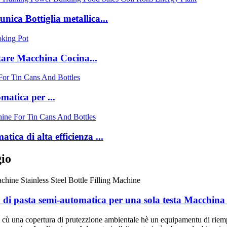
unica Bottiglia metallica...
tare Macchina Cocina...
matica per ...
ica di alta efficienza ...
io
i pasta semi-automatica per una sola testa Macchina d
 cù una copertura di prutezzione ambientale hè un equipamentu di riem