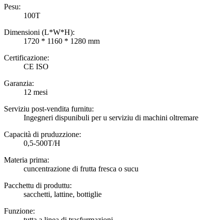
Pesu:
100T
Dimensioni (L*W*H):
1720 * 1160 * 1280 mm
Certificazione:
CE ISO
Garanzia:
12 mesi
Serviziu post-vendita furnitu:
Ingegneri dispunibuli per u serviziu di machini oltremare
Capacità di pruduzzione:
0,5-500T/H
Materia prima:
cuncentrazione di frutta fresca o sucu
Pacchettu di produttu:
sacchetti, lattine, bottiglie
Funzione:
tutta a linea di trasfurmazioni