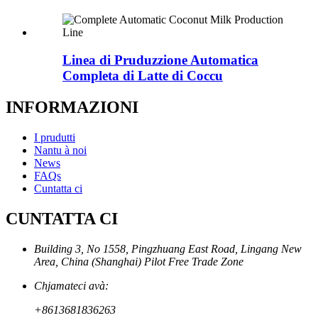
Linea di Pruduzzione Automatica
Completa di Latte di Coccu
INFORMAZIONI
I prudutti
Nantu à noi
News
FAQs
Cuntatta ci
CUNTATTA CI
Building 3, No 1558, Pingzhuang East Road, Lingang New
Area, China (Shanghai) Pilot Free Trade Zone
Chjamateci avà:
+8613681836263