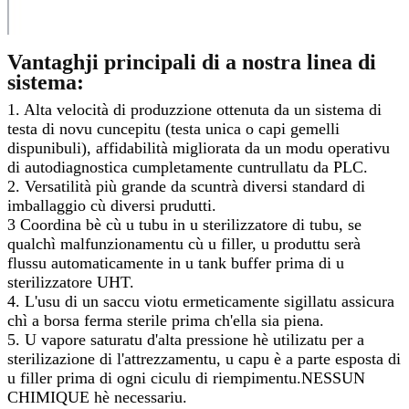
Vantaghji principali di a nostra linea di
sistema:
1. Alta velocità di produzzione ottenuta da un sistema di
testa di novu cuncepitu (testa unica o capi gemelli
dispunibuli), affidabilità migliorata da un modu operativu
di autodiagnostica cumpletamente cuntrullatu da PLC.
2. Versatilità più grande da scuntrà diversi standard di
imballaggio cù diversi prudutti.
3 Coordina bè cù u tubu in u sterilizzatore di tubu, se
qualchì malfunzionamentu cù u filler, u produttu serà
flussu automaticamente in u tank buffer prima di u
sterilizzatore UHT.
4. L'usu di un saccu viotu ermeticamente sigillatu assicura
chì a borsa ferma sterile prima ch'ella sia piena.
5. U vapore saturatu d'alta pressione hè utilizatu per a
sterilizazione di l'attrezzamentu, u capu è a parte esposta di
u filler prima di ogni ciculu di riempimentu.NESSUN
CHIMIQUE hè necessariu.