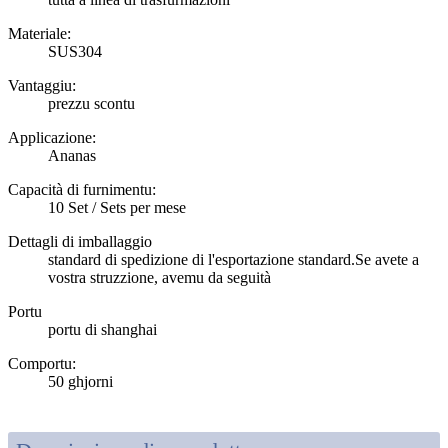
Materiale:
SUS304
Vantaggiu:
prezzu scontu
Applicazione:
Ananas
Capacità di furnimentu:
10 Set / Sets per mese
Dettagli di imballaggio
standard di spedizione di l'esportazione standard.Se avete a
vostra struzzione, avemu da seguità
Portu
portu di shanghai
Comportu
:
50 ghjorni