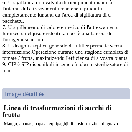
6. U sigillatura di a valvula di riempimentu nantu à
l'internu di l'attrezzamentu mantene u pruduttu
cumplettamente luntanu da l'area di sigillatura di u
pacchettu.
7. U sigillamentu di calore ermeticu di l'attrezzamentu
furnisce un chjusu evidenti tamper è una barrera di
l'ossigenu superiore.
8. U disignu asepticu generale di u filler permette senza
interruzzione.Operazione durante una stagione cumpleta di
tomate / frutta, maximizendu l'efficienza di a vostra pianta
9. CIP è SIP dispunibuli inseme cù tubu in sterilizzatore di
tubu
Image détaillée
Linea di trasfurmazioni di succhi di
frutta
Mango, ananas, papaia, equipaghji di trasfurmazioni di guava