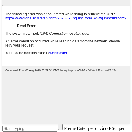
Preme Enter per circà o ESC per