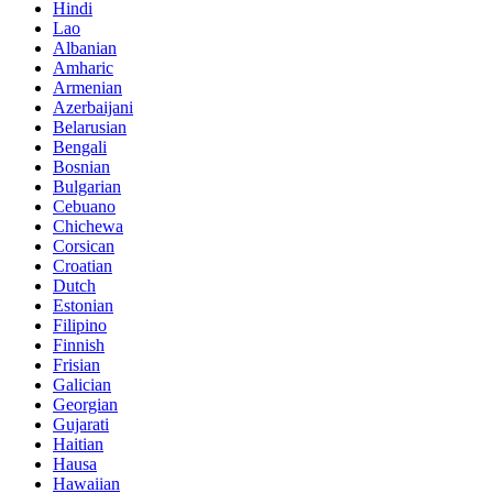
Hindi
Lao
Albanian
Amharic
Armenian
Azerbaijani
Belarusian
Bengali
Bosnian
Bulgarian
Cebuano
Chichewa
Corsican
Croatian
Dutch
Estonian
Filipino
Finnish
Frisian
Galician
Georgian
Gujarati
Haitian
Hausa
Hawaiian