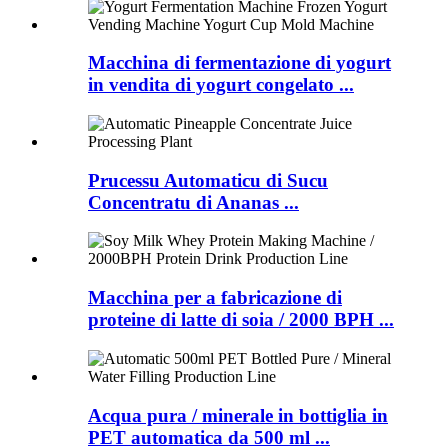
Macchina di fermentazione di yogurt
in vendita di yogurt congelato ...
Prucessu Automaticu di Sucu
Concentratu di Ananas ...
Macchina per a fabricazione di
proteine ​​​​di latte di soia / 2000 BPH ...
Acqua pura / minerale in bottiglia in
PET automatica da 500 ml ...