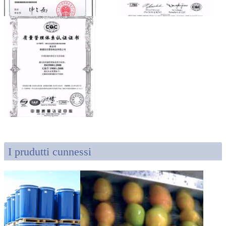
I prudutti cunnessi