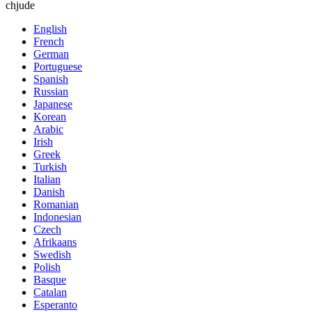
chjude
English
French
German
Portuguese
Spanish
Russian
Japanese
Korean
Arabic
Irish
Greek
Turkish
Italian
Danish
Romanian
Indonesian
Czech
Afrikaans
Swedish
Polish
Basque
Catalan
Esperanto