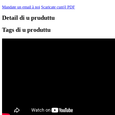
Mandate un email à noi
Scaricate cum'è PDF
Detail di u pruduttu
Tags di u produttu