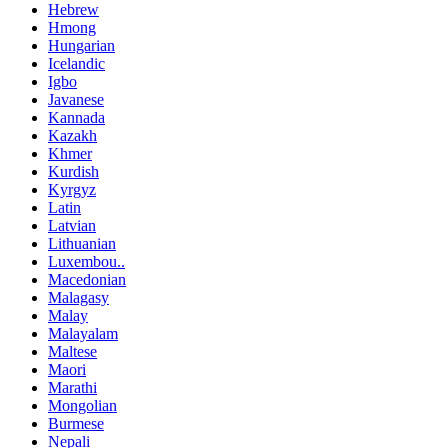
Hebrew
Hmong
Hungarian
Icelandic
Igbo
Javanese
Kannada
Kazakh
Khmer
Kurdish
Kyrgyz
Latin
Latvian
Lithuanian
Luxembou..
Macedonian
Malagasy
Malay
Malayalam
Maltese
Maori
Marathi
Mongolian
Burmese
Nepali