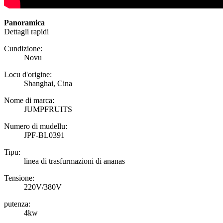
Panoramica
Dettagli rapidi
Cundizione:
Novu
Locu d'origine:
Shanghai, Cina
Nome di marca:
JUMPFRUITS
Numero di mudellu:
JPF-BL0391
Tipu:
linea di trasfurmazioni di ananas
Tensione:
220V/380V
putenza:
4kw