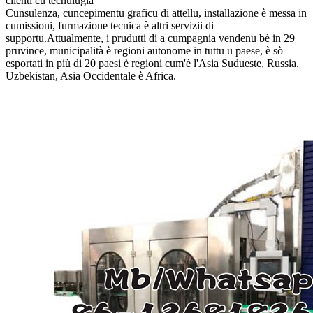
clienti cù tecnulugia
Cunsulenza, cuncepimentu graficu di attellu, installazione è messa in
cumissioni, furmazione tecnica è altri servizii di
supportu.Attualmente, i prudutti di a cumpagnia vendenu bè in 29
pruvince, municipalità è regioni autonome in tuttu u paese, è sò
esportati in più di 20 paesi è regioni cum'è l'Asia Sudueste, Russia,
Uzbekistan, Asia Occidentale è Africa.