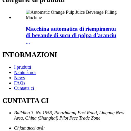
Macchina automatica di riempimentu
di bevande di sucu di polpa d'aranciu
...
INFORMAZIONI
I prudutti
Nantu à noi
News
FAQs
Cuntatta ci
CUNTATTA CI
Building 3, No 1558, Pingzhuang East Road, Lingang New
Area, China (Shanghai) Pilot Free Trade Zone
Chjamateci avà: