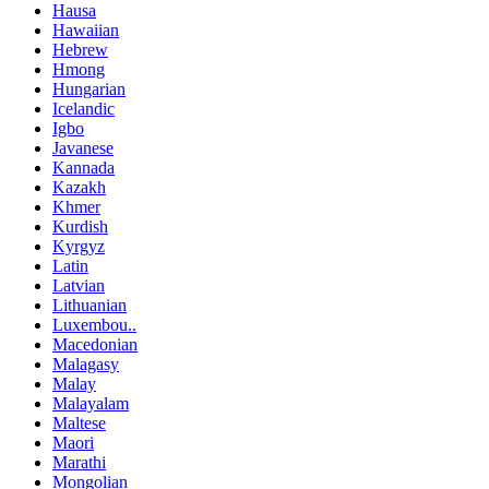
Hausa
Hawaiian
Hebrew
Hmong
Hungarian
Icelandic
Igbo
Javanese
Kannada
Kazakh
Khmer
Kurdish
Kyrgyz
Latin
Latvian
Lithuanian
Luxembou..
Macedonian
Malagasy
Malay
Malayalam
Maltese
Maori
Marathi
Mongolian