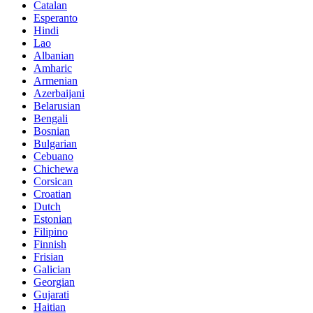
Catalan
Esperanto
Hindi
Lao
Albanian
Amharic
Armenian
Azerbaijani
Belarusian
Bengali
Bosnian
Bulgarian
Cebuano
Chichewa
Corsican
Croatian
Dutch
Estonian
Filipino
Finnish
Frisian
Galician
Georgian
Gujarati
Haitian