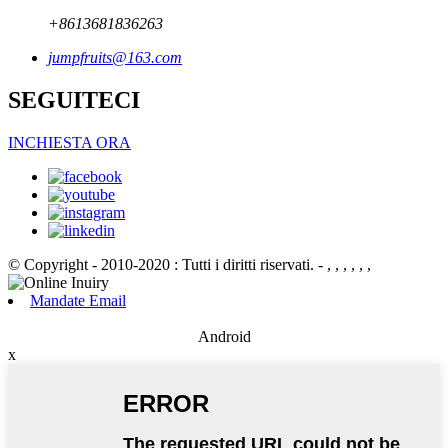
+8613681836263
jumpfruits@163.com
SEGUITECI
INCHIESTA ORA
© Copyright - 2010-2020 : Tutti i diritti riservati.
- , , , , , ,
Mandate Email
Android
x