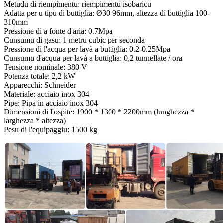
Metudu di riempimentu: riempimentu isobaricu
Adatta per u tipu di buttiglia: Ø30-96mm, altezza di buttiglia 100-
310mm
Pressione di a fonte d'aria: 0.7Mpa
Cunsumu di gasu: 1 metru cubic per seconda
Pressione di l'acqua per lavà a buttiglia: 0.2-0.25Mpa
Cunsumu d'acqua per lavà a buttiglia: 0,2 tunnellate / ora
Tensione nominale: 380 V
Potenza totale: 2,2 kW
Apparecchi: Schneider
Materiale: acciaio inox 304
Pipe: Pipa in acciaio inox 304
Dimensioni di l'ospite: 1900 * 1300 * 2200mm (lunghezza *
larghezza * altezza)
Pesu di l'equipaggiu: 1500 kg