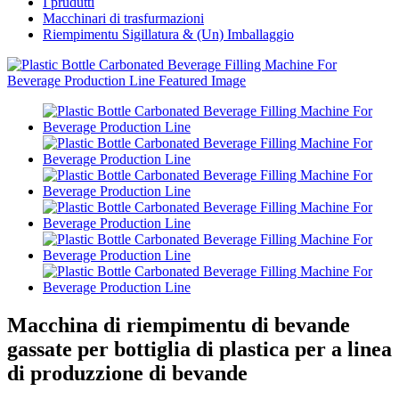
I prudutti
Macchinari di trasfurmazioni
Riempimentu Sigillatura & (Un) Imballaggio
Macchina di riempimentu di bevande
gassate per bottiglia di plastica per a linea
di produzzione di bevande