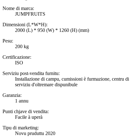
Nome di marca:
JUMPFRUITS
Dimensioni (L*W*H):
2000 (L) * 950 (W) * 1260 (H) (mm)
Pesu:
200 kg
Certificazione:
ISO
Serviziu post-vendita furnitu:
Installazione di campu, cumissioni è furmazione, centru di
serviziu d'oltremare dispunibule
Garanzia:
1 annu
Punti chjave di vendita:
Facile à uperà
Tipu di marketing:
Novu pruduttu 2020