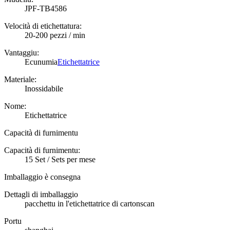
JPF-TB4586
Velocità di etichettatura:
20-200 pezzi / min
Vantaggiu:
Ecunumia
Etichettatrice
Materiale:
Inossidabile
Nome:
Etichettatrice
Capacità di furnimentu
Capacità di furnimentu:
15 Set / Sets per mese
Imballaggio è consegna
Dettagli di imballaggio
pacchettu in l'etichettatrice di cartonscan
Portu