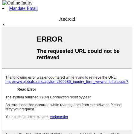
Mandate Email
Android
x