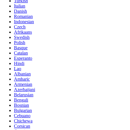
Turkish
Italian
Danish
Romanian
Indonesian
Czech
Afrikaans
Swedish
Polish
Basque
Catalan
Esperanto
Hindi
Lao
Albanian
Amharic
Armenian
Azerbaijani
Belarusian
Bengali
Bosnian
Bulgarian
Cebuano
Chichewa
Corsican