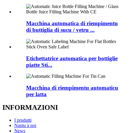
Macchina automatica di riempimentu
di buttiglia di sucu / vetru ...
Etichettatrice automatica per bottiglie
piatte Sti...
Macchina di riempimentu automaticu
per latta
INFORMAZIONI
I prudutti
Nantu à noi
News