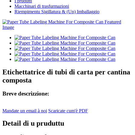
I prudutti
Macchinari di trasfurmazioni
Riempimentu Sigillatura & (Un) Imballaggio
Etichettatrice di tubi di carta per cantina
composta
Breve descrizzione:
Mandate un email à noi
Scaricate cum'è PDF
Detail di u pruduttu