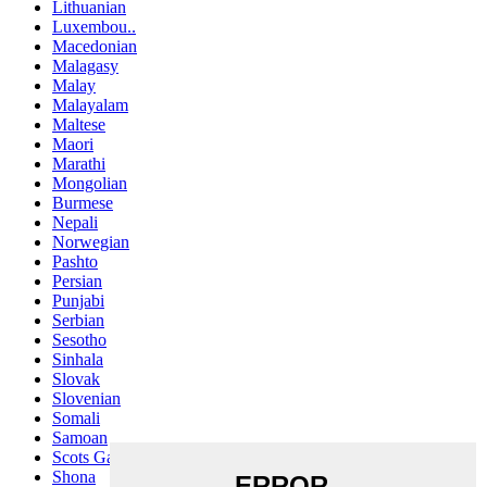
Lithuanian
Luxembou..
Macedonian
Malagasy
Malay
Malayalam
Maltese
Maori
Marathi
Mongolian
Burmese
Nepali
Norwegian
Pashto
Persian
Punjabi
Serbian
Sesotho
Sinhala
Slovak
Slovenian
Somali
Samoan
Scots Gaelic
Shona