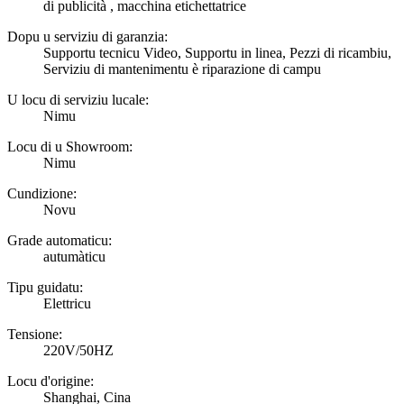
di publicità , macchina etichettatrice
Dopu u serviziu di garanzia:
Supportu tecnicu Video, Supportu in linea, Pezzi di ricambiu,
Serviziu di mantenimentu è riparazione di campu
U locu di serviziu lucale:
Nimu
Locu di u Showroom:
Nimu
Cundizione:
Novu
Grade automaticu:
autumàticu
Tipu guidatu:
Elettricu
Tensione:
220V/50HZ
Locu d'origine:
Shanghai, Cina