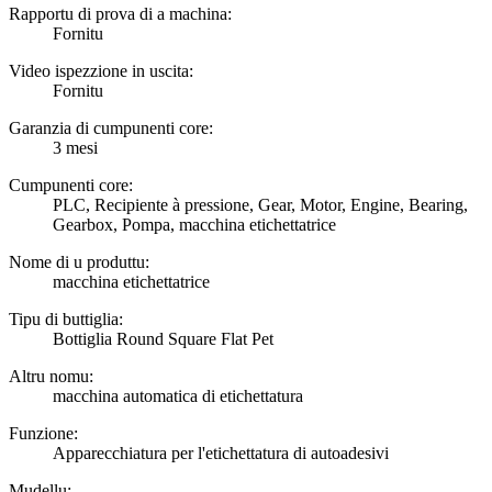
Rapportu di prova di a machina:
Fornitu
Video ispezzione in uscita:
Fornitu
Garanzia di cumpunenti core:
3 mesi
Cumpunenti core:
PLC, Recipiente à pressione, Gear, Motor, Engine, Bearing,
Gearbox, Pompa, macchina etichettatrice
Nome di u produttu:
macchina etichettatrice
Tipu di buttiglia:
Bottiglia Round Square Flat Pet
Altru nomu:
macchina automatica di etichettatura
Funzione:
Apparecchiatura per l'etichettatura di autoadesivi
Mudellu: