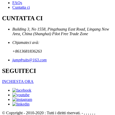
FAQs
Cuntatta ci
CUNTATTA CI
Building 3, No 1558, Pingzhuang East Road, Lingang New
Area, China (Shanghai) Pilot Free Trade Zone
Chjamateci avà:
+8613681836263
jumpfruits@163.com
SEGUITECI
INCHIESTA ORA
© Copyright - 2010-2020 : Tutti i diritti riservati.
- , , , , , ,