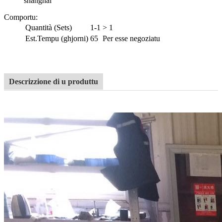
shanghai
Comportu
:
Quantità (Sets)
1-1
> 1
Est.Tempu (ghjorni)
65
Per esse negoziatu
Descrizzione di u produttu