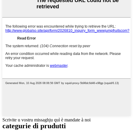
Scrivite u vostru missaghju quì è mandate à noi
categurie di prudutti