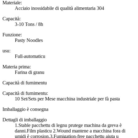
Materiale:
Acciaio inossidabile di qualità alimentaria 304
Capacità:
3-10 Tons / 8h
Funzione:
Pasty Noodles
usu:
Full-automaticu
Materia prima:
Farina di granu
Capacità di furnimentu
Capacità di furnimentu:
10 Set/Sets per Mese macchina industriale per fà pasta
Imballaggio è consegna
Dettagli di imballaggio
1.Stable pacchettu di legnu prutege machina da greva è
danni.Film plasticu 2.Wound mantene a macchina fora di
umidi è corrosion.3.Fumigation-free pacchettu aiuta u