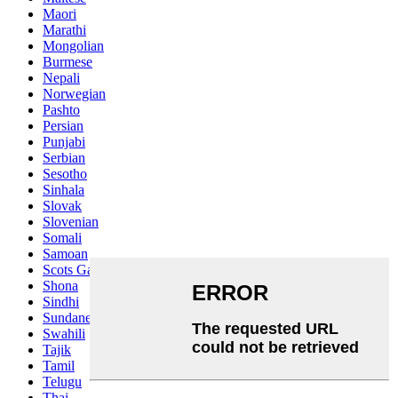
Maori
Marathi
Mongolian
Burmese
Nepali
Norwegian
Pashto
Persian
Punjabi
Serbian
Sesotho
Sinhala
Slovak
Slovenian
Somali
Samoan
Scots Gaelic
Shona
Sindhi
Sundanese
Swahili
Tajik
Tamil
Telugu
Thai