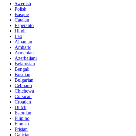
Swedish
Polish
Basque
Catalan
Esperanto
Hindi
Lao
Albanian
Amharic
Armenian
Azerbaijani
Belarusian
Bengali
Bosnian
Bulgarian
Cebuano
Chichewa
Corsican
Croatian
Dutch
Estonian
Filipino
Finnish
Frisian
Galician