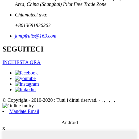
Area, China (Shanghai) Pilot Free Trade Zone
Chjamateci avà:
+8613681836263
jumpfruits@163.com
SEGUITECI
INCHIESTA ORA
© Copyright - 2010-2020 : Tutti i diritti riservati.
- , , , , , ,
Mandate Email
Android
x