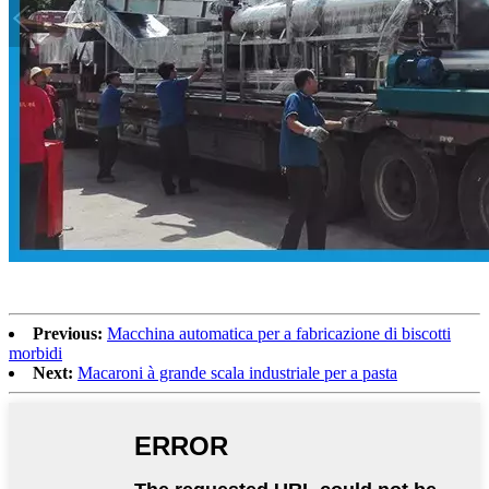
Previous:
Macchina automatica per a fabricazione di biscotti
morbidi
Next:
Macaroni à grande scala industriale per a pasta