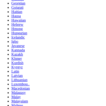
Georgian
Gujarati
Haitian
Hausa
Hawaiian
Hebrew
Hmong
Hungarian
Icelandic
Igbo
Javanese
Kannada
Kazakh
Khmer
Kurdish
Kyrgyz
Latin
Latvian
Lithuanian
Luxembou..
Macedonian
Malagasy
Malay
Malayalam
Maltese