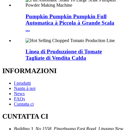
Pumpkin Pumpkin Pumpkin Full
Automatica à Piccola à Grande Scala
...
Linea di Pruduzzione di Tomate
Tagliate di Vendita Calda
INFORMAZIONI
I prudutti
Nantu à noi
News
FAQs
Cuntatta ci
CUNTATTA CI
Building 3, No 1558, Pingzhuang East Road, Lingang New