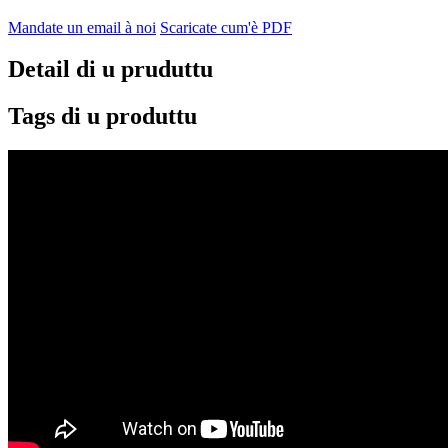
Mandate un email à noi
Scaricate cum'è PDF
Detail di u pruduttu
Tags di u produttu