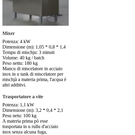
Mixer
Potenza: 4 kW
Dimensione (m): 1,05 * 0,8 * 1,4
Tempu di mischju: 3 minuti
Volume: 40 kg / batch
Peso nettu: 180 kg
Mancu di miscelatore in acciaio
inox in u tank di miscelatore per
mischjà a materia prima, l'acqua è
altri additivi.
Trasportatore a vite
Potenza: 1,1 kW
Dimensione (m): 3,2 * 0,4 * 2,1
Pesu netu: 100 kg
A materia prima pò esse
trasportata in u rullu d'acciaio
inox senza alcuna fuga,