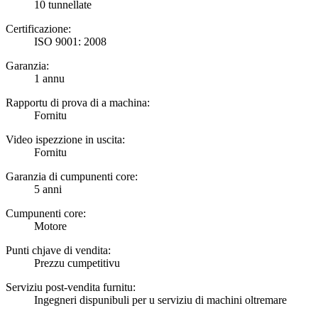
10 tunnellate
Certificazione:
ISO 9001: 2008
Garanzia:
1 annu
Rapportu di prova di a machina:
Fornitu
Video ispezzione in uscita:
Fornitu
Garanzia di cumpunenti core:
5 anni
Cumpunenti core:
Motore
Punti chjave di vendita:
Prezzu cumpetitivu
Serviziu post-vendita furnitu:
Ingegneri dispunibuli per u serviziu di machini oltremare