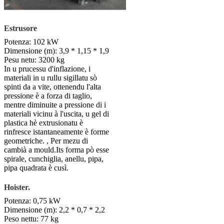
Estrusore
Potenza: 102 kW
Dimensione (m): 3,9 * 1,15 * 1,9
Pesu netu: 3200 kg
In u prucessu d'inflazione, i
materiali in u rullu sigillatu sò
spinti da a vite, ottenendu l'alta
pressione è a forza di taglio,
mentre diminuite a pressione di i
materiali vicinu à l'uscita, u gel di
plastica hè extrusionatu è
rinfresce istantaneamente è forme
geometriche. , Per mezu di
cambià a mould.Its forma pò esse
spirale, cunchiglia, anellu, pipa,
pipa quadrata è cusì.
Hoister.
Potenza: 0,75 kW
Dimensione (m): 2,2 * 0,7 * 2,2
Peso nettu: 77 kg