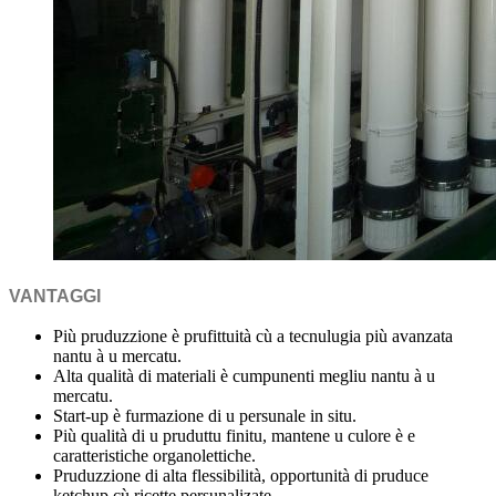
VANTAGGI
Più pruduzzione è prufittuità cù a tecnulugia più avanzata
nantu à u mercatu.
Alta qualità di materiali è cumpunenti megliu nantu à u
mercatu.
Start-up è furmazione di u persunale in situ.
Più qualità di u pruduttu finitu, mantene u culore è e
caratteristiche organolettiche.
Pruduzzione di alta flessibilità, opportunità di pruduce
ketchup cù ricette persunalizate.