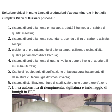
Soluzione chiavi in ​​mano Linea di pruduzzioni d'acqua minerale in bottiglia
cumpleta Pianu di flussu di prucessu:
sistema di pretrattamentu prima tappa: aduttà filtru media di sabbia di
quartz, maestru;
sistema di pretrattamentu secundariu: usendu u filtru di carbone attivatu,
l'ochju;
u sistema di pretrattamentu di a terza tappa: utilizendu resina d'alta
qualità per ammorbidisce l'acqua;
sistema di pretrattamentu di quartu livellu: u doppiu livellu di apertura 5
mu m hè utilizatu;
Ospitu di l'equipaggiu di purificazione di l'acqua pura: trattamentu di
desalatura cù tecnulugia d'osmosi inversa;
sistema di sterilizazione: l'usu di sterilizzatore uv o generatore d'ozone
Linea automatica di riempimentu, sigillatura è imballaggio di
buttigli in PET