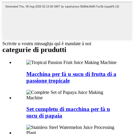
Scrivite u vostru missaghju quì è mandate à noi
categurie di prudutti
Macchina per fà u sucu di frutta di a
passione tropicale
Set cumpletu di macchina per fà u
sucu di papaia