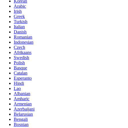
Korean
Arabic
Irish
Greek
Turkish
Italian
Danish
Romanian
Indonesian
Czech
Afrikaans
Swedish
Polish
Basque
Catalan
Esperanto
Hindi
Lao
Albanian
Amharic
Armenian
Azerbaijani
Belarusian
Bengali
Bosnian