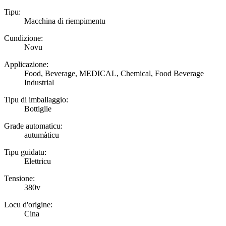
Tipu:
Macchina di riempimentu
Cundizione:
Novu
Applicazione:
Food, Beverage, MEDICAL, Chemical, Food Beverage
Industrial
Tipu di imballaggio:
Bottiglie
Grade automaticu:
autumàticu
Tipu guidatu:
Elettricu
Tensione:
380v
Locu d'origine:
Cina