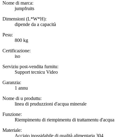
Nome di marca:
jumpfruits
Dimensioni (L*W*H):
dipende da a capacità
Pesu:
800 kg
Certificazione:
iso
Serviziu post-vendita furnitu:
Support tecnicu Video
Garanzia:
1 annu
Nome di u produttu:
linea di pruduzzioni d'acqua minerale
Funzione:
Riempimentu di riempimentu di trattamentu d'acqua
Materiale:
Acciaio inossidabile di qualità alimentaria 304