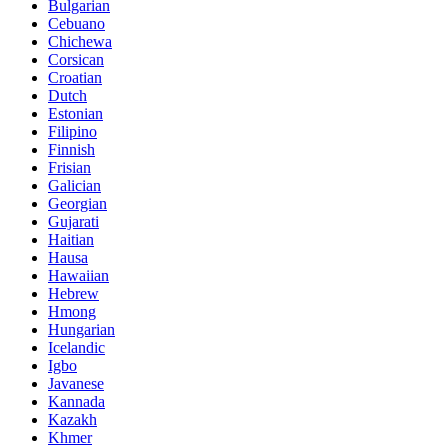
Bulgarian
Cebuano
Chichewa
Corsican
Croatian
Dutch
Estonian
Filipino
Finnish
Frisian
Galician
Georgian
Gujarati
Haitian
Hausa
Hawaiian
Hebrew
Hmong
Hungarian
Icelandic
Igbo
Javanese
Kannada
Kazakh
Khmer