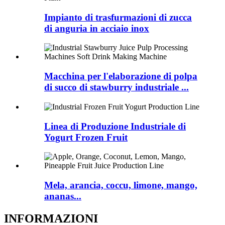
Impianto di trasfurmazioni di zucca
di anguria in acciaio inox
Macchina per l'elaborazione di polpa
di succo di stawburry industriale ...
Linea di Produzione Industriale di
Yogurt Frozen Fruit
Mela, arancia, coccu, limone, mango,
ananas...
INFORMAZIONI