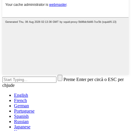
Preme Enter per circà o ESC per
chjude
English
French
German
Portuguese
Spanish
Russian
Japanese