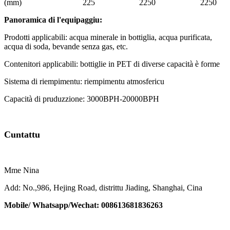
(mm)
225
2250
2250
Panoramica di l'equipaggiu:
Prodotti applicabili: acqua minerale in bottiglia, acqua purificata,
acqua di soda, bevande senza gas, etc.
Contenitori applicabili: bottiglie in PET di diverse capacità è forme
Sistema di riempimentu: riempimentu atmosfericu
Capacità di pruduzzione: 3000BPH-20000BPH
Cuntattu
Mme Nina
Add: No.,986, Hejing Road, distrittu Jiading, Shanghai, Cina
Mobile/ Whatsapp/Wechat: 008613681836263