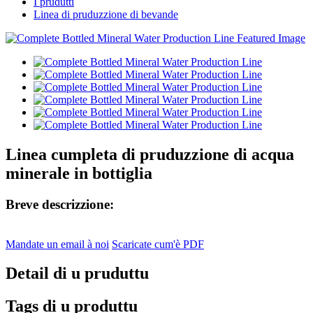
I prudutti
Linea di pruduzzione di bevande
Linea cumpleta di pruduzzione di acqua
minerale in bottiglia
Breve descrizzione:
Mandate un email à noi
Scaricate cum'è PDF
Detail di u pruduttu
Tags di u produttu