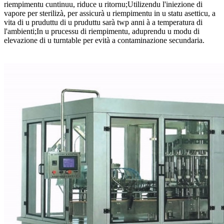
riempimentu cuntinuu, riduce u ritornu;Utilizendu l'iniezione di
vapore per sterilizà, per assicurà u riempimentu in u statu asetticu, a
vita di u pruduttu di u pruduttu sarà twp anni à a temperatura di
l'ambienti;In u prucessu di riempimentu, aduprendu u modu di
elevazione di u turntable per evità a contaminazione secundaria.