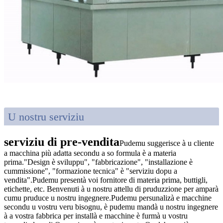
U nostru serviziu
serviziu di pre-vendita
Pudemu suggerisce à u cliente
a macchina più adatta secondu a so formula è a materia
prima."Design è sviluppu", "fabbricazione", "installazione è
cummissione", "formazione tecnica" è "serviziu dopu a
vendita".Pudemu presentà voi fornitore di materia prima, buttigli,
etichette, etc. Benvenuti à u nostru attellu di pruduzzione per amparà
cumu pruduce u nostru ingegnere.Pudemu persunalizà e macchine
secondu u vostru veru bisognu, è pudemu mandà u nostru ingegnere
à a vostra fabbrica per installà e macchine è furmà u vostru