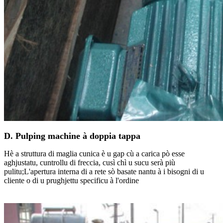
D. Pulping machine à doppia tappa
Hè a struttura di maglia cunica è u gap cù a carica pò esse
aghjustatu, cuntrollu di freccia, cusì chì u sucu serà più
pulitu;L'apertura interna di a rete sò basate nantu à i bisogni di u
cliente o di u prughjettu specificu à l'ordine