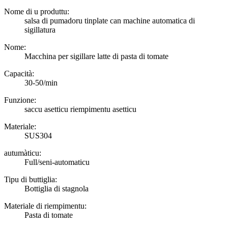
Nome di u produttu:
salsa di pumadoru tinplate can machine automatica di
sigillatura
Nome:
Macchina per sigillare latte di pasta di tomate
Capacità:
30-50/min
Funzione:
saccu asetticu riempimentu asetticu
Materiale:
SUS304
autumàticu:
Full/seni-automaticu
Tipu di buttiglia:
Bottiglia di stagnola
Materiale di riempimentu:
Pasta di tomate