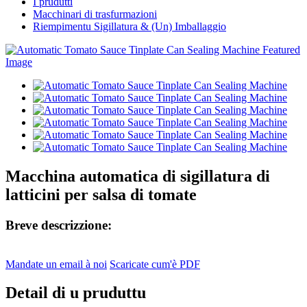
I prudutti
Macchinari di trasfurmazioni
Riempimentu Sigillatura & (Un) Imballaggio
Macchina automatica di sigillatura di
latticini per salsa di tomate
Breve descrizzione:
Mandate un email à noi
Scaricate cum'è PDF
Detail di u pruduttu