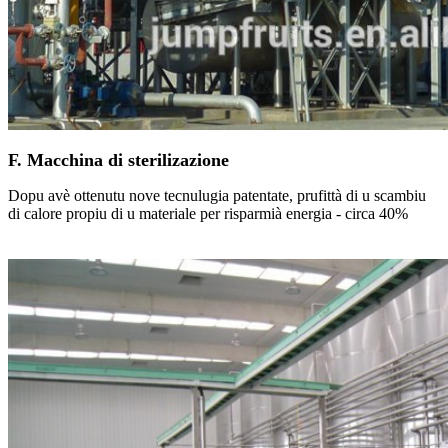
F. Macchina di sterilizazione
Dopu avè ottenutu nove tecnulugia patentate, prufittà di u scambiu
di calore propiu di u materiale per risparmià energia - circa 40%