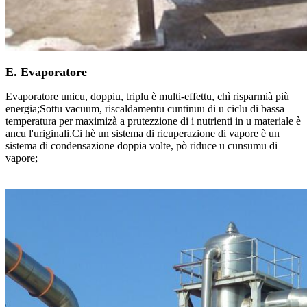
E. Evaporatore
Evaporatore unicu, doppiu, triplu è multi-effettu, chì risparmià più
energia;Sottu vacuum, riscaldamentu cuntinuu di u ciclu di bassa
temperatura per maximizà a prutezzione di i nutrienti in u materiale è
ancu l'uriginali.Ci hè un sistema di ricuperazione di vapore è un
sistema di condensazione doppia volte, pò riduce u cunsumu di
vapore;