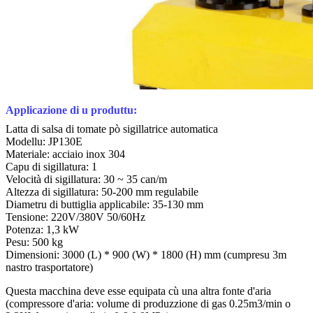
Applicazione di u produttu:
Latta di salsa di tomate pò sigillatrice automatica
Modellu: JP130E
Materiale: acciaio inox 304
Capu di sigillatura: 1
Velocità di sigillatura: 30 ~ 35 can/m
Altezza di sigillatura: 50-200 mm regulabile
Diametru di buttiglia applicabile: 35-130 mm
Tensione: 220V/380V 50/60Hz
Potenza: 1,3 kW
Pesu: 500 kg
Dimensioni: 3000 (L) * 900 (W) * 1800 (H) mm (cumpresu 3m
nastro trasportatore)
Questa macchina deve esse equipata cù una altra fonte d'aria
(compressore d'aria: volume di produzzione di gas 0.25m3/min o