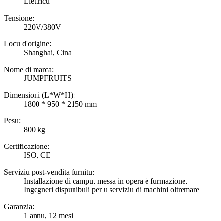
Elettricu
Tensione:
220V/380V
Locu d'origine:
Shanghai, Cina
Nome di marca:
JUMPFRUITS
Dimensioni (L*W*H):
1800 * 950 * 2150 mm
Pesu:
800 kg
Certificazione:
ISO, CE
Serviziu post-vendita furnitu:
Installazione di campu, messa in opera è furmazione,
Ingegneri dispunibuli per u serviziu di machini oltremare
Garanzia:
1 annu, 12 mesi