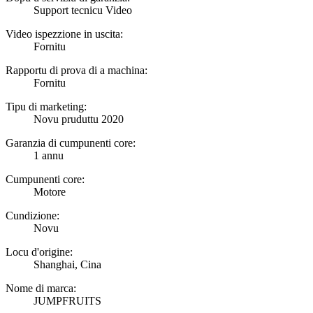
Support tecnicu Video
Video ispezzione in uscita:
Fornitu
Rapportu di prova di a machina:
Fornitu
Tipu di marketing:
Novu pruduttu 2020
Garanzia di cumpunenti core:
1 annu
Cumpunenti core:
Motore
Cundizione:
Novu
Locu d'origine:
Shanghai, Cina
Nome di marca:
JUMPFRUITS