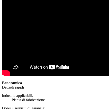
Panoramica
Dettagli rapidi
Industrie applicabili:
Planta di fabricazione
Dopu u serviziu di garanzia: