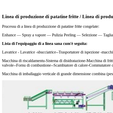
Linea di produzione di patatine fritte / Linea di produz
Prucessu di a linea di produzzione di patatine fritte congelate:
Enhance — Spray a vapore — Pulizia Peeling — Selezione — Tagliar
Lista di l'equipaggiu di a linea sana cum'è seguita:
Lavatrice - Lavatrice -
sbucciatrice--
Trasportatore di ispezione -
macchin
Macchina di riscaldamentu-Sistema di disidratazione-Macchina di fritt
valvole--Fornu di combustione--Scambiatore di calore-Commutatore 
Macchina di imballaggio verticale di grande dimensione combina (pe