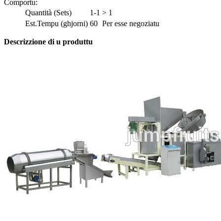
Comportu
:
Quantità (Sets)
1-1
> 1
Est.Tempu (ghjorni)
60
Per esse negoziatu
Descrizzione di u produttu