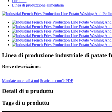
I prudutti
Linea di pruduzzione alimentaria
Linea di produzione industriale di patate fr
Breve descrizzione:
Mandate un email à noi
Scaricate cum'è PDF
Detail di u pruduttu
Tags di u produttu