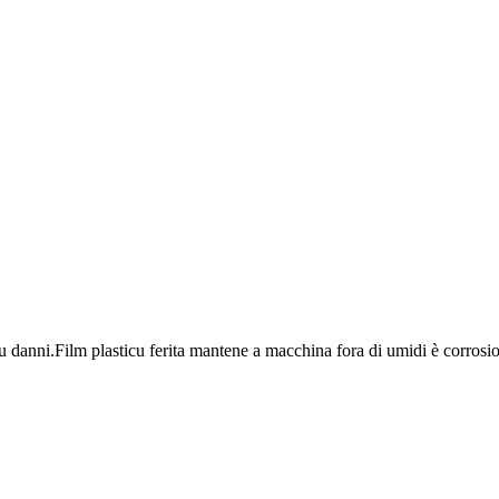
u danni.Film plasticu ferita mantene a macchina fora di umidi è corrosi