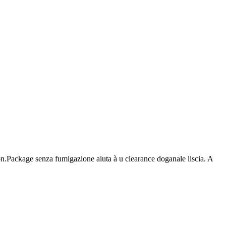
on.Package senza fumigazione aiuta à u clearance doganale liscia. A