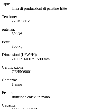
Tipu:
linea di pruduzzioni di patatine fritte
Tensione:
220V/380V
putenza:
80 kW
Pesu:
800 kg
Dimensioni (L*W*H):
2100 * 1460 * 1590 mm
Certificazione:
CE/ISO9001
Garanzia:
1 annu
Feature:
suluzione chiavi in ​​mano
Capacità: