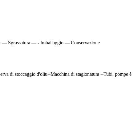
ra — Sgrassatura — - Imballaggio — Conservazione
Cerva di stoccaggio d'oliu--Macchina di stagionatura --Tubi, pompe è