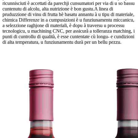
ricunnisciuti è accettati da parechji cunsumatori per via di u so bassu
cuntenutu di alcolu, alta nutrizione è bon gustu.A linea di
pruduzzione di vinu di frutta hè basatu annantu à u tipu di materiale,
chimica Differenze in a cumpusizioni è u funziunamentu miccanicu,
a selezzione raghjone di materiali, è dopu à traversu u processu
tecnologicu, u machining CNC, per assicurà a tolleranza matching, i
punti di cuntrollu di qualità, è esse cuntentate cù longu- e cundizioni
di alta temperatura, u funziunamentu durà per un bellu pezzu.