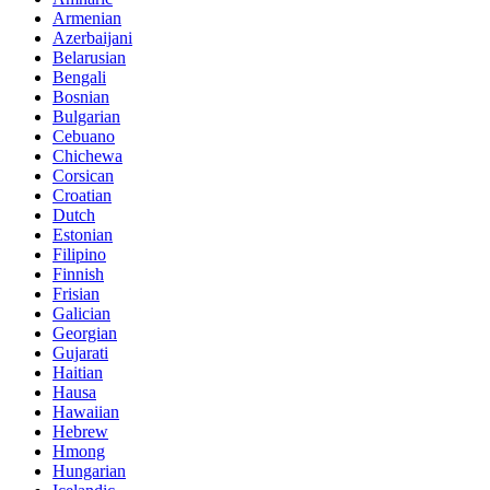
Armenian
Azerbaijani
Belarusian
Bengali
Bosnian
Bulgarian
Cebuano
Chichewa
Corsican
Croatian
Dutch
Estonian
Filipino
Finnish
Frisian
Galician
Georgian
Gujarati
Haitian
Hausa
Hawaiian
Hebrew
Hmong
Hungarian