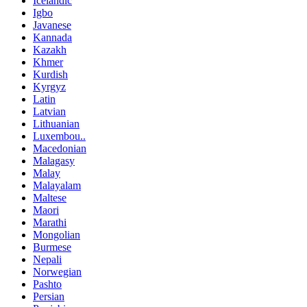
Icelandic
Igbo
Javanese
Kannada
Kazakh
Khmer
Kurdish
Kyrgyz
Latin
Latvian
Lithuanian
Luxembou..
Macedonian
Malagasy
Malay
Malayalam
Maltese
Maori
Marathi
Mongolian
Burmese
Nepali
Norwegian
Pashto
Persian