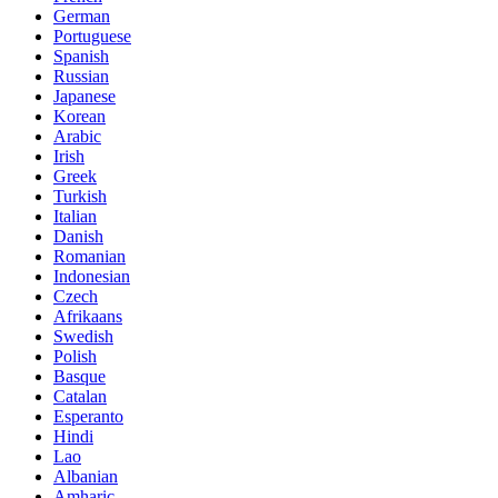
German
Portuguese
Spanish
Russian
Japanese
Korean
Arabic
Irish
Greek
Turkish
Italian
Danish
Romanian
Indonesian
Czech
Afrikaans
Swedish
Polish
Basque
Catalan
Esperanto
Hindi
Lao
Albanian
Amharic