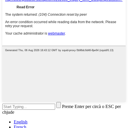
Preme Enter per circà o ESC per
chjude
English
French