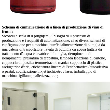
Schema di cunfigurazione di a linea di produzzione di vinu di
frutta:
Sicondu a scala di u prughjettu, i bisogni di u prucessu di
produzzione è i requisiti di automatizazione, ci sò diversi schemi di
cunfigurazione per a machina, cum'è l'alimentazione di buttiglia da
una catena di trasportatore, lavatu di buttiglia cù acqua trattata da
trattamentu d'acqua è lavatrice di buttiglia, riempimentu di
riempimentu, pressatura di tappatura, lampada Ispezione di cartone,
cappucciu di plastica termoretractile manica cappucciu di plastica,
asciugatrice d'aria, etichettatura lineare di l'etichettatrice (autoadesiva
o pasta), codificazione inkjet inchiostro / laser, imballaggio di
macchina sigillante, palletizzazione ;