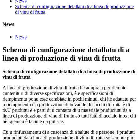
News
Schema di cunfigurazione detallatu di a linea di produzzione
di vinu di frutta
News
News
Schema di cunfigurazione detallatu di a
linea di produzzione di vinu di frutta
Schema di cunfigurazione detallatu di a linea di produzzione di
vinu di frutta
A linea di produzzione di vinu di frutta hè aduprata per riempie
cuntenituri di diverse specificazioni, è e specificazioni di
riempimentu ponu esse cambiate in pochi minuti, chì hè adattatu per
u riempimentu è a produzzione di bevande di succhi di frutta è di
tè.U pruduttu è e parti di u cuntattu di u materiale pruduciutu da a
linea di produzzione di vinu di fruttu sò tutti fatti di acciaio inox, chì
hè igienicu è faciule da pulisce.
Cù u rinfurzamentu di a cuscenza di a salute di e persone, i prudutti
pruduciuti da a linea di pruduzzione di vinu di frutta sò sempre più