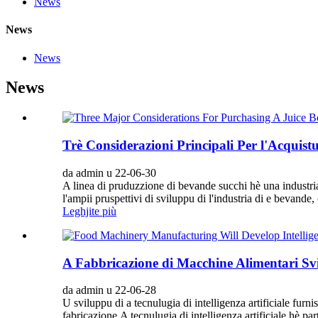
News
News
News
News
Trè Considerazioni Principali Per l'Acquist
da admin u 22-06-30
A linea di pruduzzione di bevande succhi hè una industri
l'ampii pruspettivi di sviluppu di l'industria di e bevande
Leghjite più
A Fabbricazione di Macchine Alimentari Svi
da admin u 22-06-28
U sviluppu di a tecnulugia di intelligenza artificiale furni
fabricazione.A tecnulugia di intelligenza artificiale hè pa