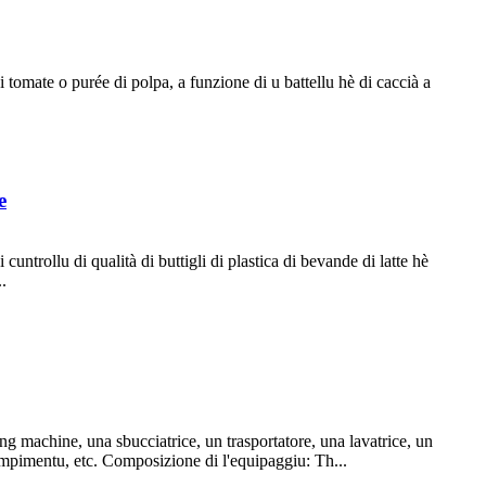
omate o purée di polpa, a funzione di u battellu hè di caccià a
e
cuntrollu di qualità di buttigli di plastica di bevande di latte hè
.
 machine, una sbucciatrice, un trasportatore, una lavatrice, un
iempimentu, etc. Composizione di l'equipaggiu: Th...