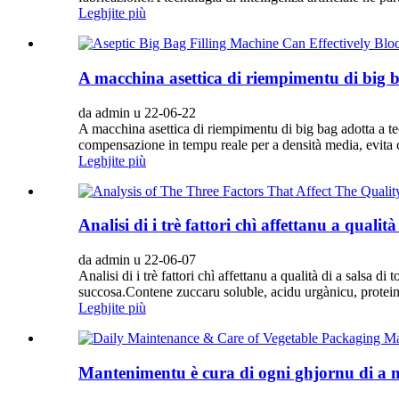
Leghjite più
A macchina asettica di riempimentu di big ba
da admin u 22-06-22
A macchina asettica di riempimentu di big bag adotta a t
compensazione in tempu reale per a densità media, evita 
Leghjite più
Analisi di i trè fattori chì affettanu a qualit
da admin u 22-06-07
Analisi di i trè fattori chì affettanu a qualità di a salsa d
succosa.Contene zuccaru soluble, acidu urgànicu, proteina
Leghjite più
Mantenimentu è cura di ogni ghjornu di a m