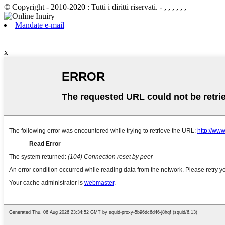
© Copyright - 2010-2020 : Tutti i diritti riservati.
- , , , , , ,
Mandate e-mail
x