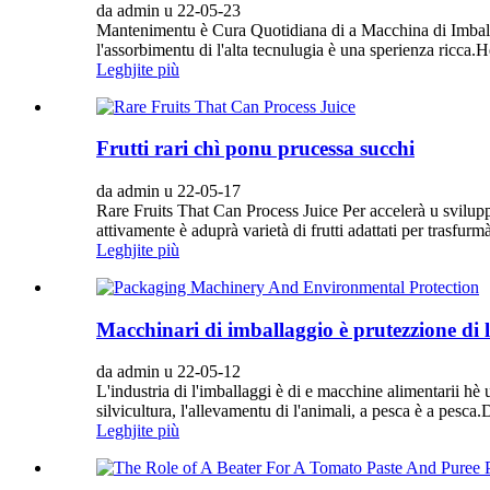
da admin u 22-05-23
Mantenimentu è Cura Quotidiana di a Macchina di Imballa
l'assorbimentu di l'alta tecnulugia è una sperienza ricca.
Leghjite più
Frutti rari chì ponu prucessa succhi
da admin u 22-05-17
Rare Fruits That Can Process Juice Per accelerà u sviluppu d
attivamente è aduprà varietà di frutti adattati per trasfurmà 
Leghjite più
Macchinari di imballaggio è prutezzione di 
da admin u 22-05-12
L'industria di l'imballaggi è di e macchine alimentarii hè u
silvicultura, l'allevamentu di l'animali, a pesca è a pesca.
Leghjite più