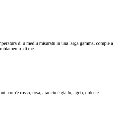
temperatura di u mediu misuratu in una larga gamma, compie a
ambiamentu. di mè...
anti cum'è rossu, rosa, aranciu è giallu, agria, dolce è