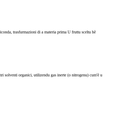
.Siconda, trasfurmazioni di a materia prima U fruttu sceltu hè
tri solventi organici, utilizendu gas inerte (o nitrogenu) cum'è u