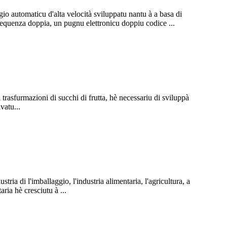
 automaticu d'alta velocità sviluppatu nantu à a basa di
frequenza doppia, un pugnu elettronicu doppiu codice ...
i trasfurmazioni di succhi di frutta, hè necessariu di sviluppà
vatu...
tria di l'imballaggio, l'industria alimentaria, l'agricultura, a
aria hè cresciutu à ...